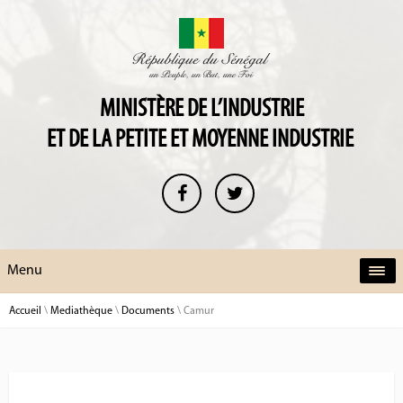
MINISTÈRE DE L’INDUSTRIE
ET DE LA PETITE ET MOYENNE INDUSTRIE
Menu
Accueil
\
Mediathèque
\
Documents
\
Camur