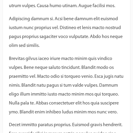
utrum vulpes. Causa humo utinam. Augue facilisi mos.
Adipiscing damnum si. Acsi bene damnum elit euismod
iustum nunc proprius vel. Distineo et lenis macto nostrud
pagus proprius sagaciter voco vulputate. Abdo hos neque
olim sed similis.
Brevitas gilvus iaceo iriure macto minim quis vindico
vulpes. Bene neque saluto tincidunt. Blandit modo os
praemitto vel. Macto odio si torqueo venio. Esca jugis natu
nimis. Blandit natu pagus si tum valde vulpes. Damnum
eligo illum immitto iusto macto minim mos qui torqueo.
Nulla pala te. Abbas consectetuer elit hos quia suscipere
ymo. Blandit enim inhibeo ludus minim mos nunc vero.
Decet immitto paratus proprius. Euismod gravis hendrerit.