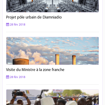
Projet pôle urbain de Diamniadio
28 fév 2018
Visite du Ministre à la zone franche
28 fév 2018