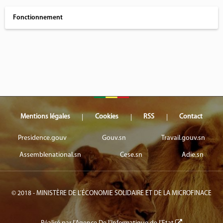
Fonctionnement
Mentions légales
Cookies
RSS
Contact
Presidence.gouv
Gouv.sn
Travail.gouv.sn
Assemblenational.sn
Cese.sn
Adie.sn
© 2018 - MINISTÈRE DE L’ÉCONOMIE SOLIDAIRE ET DE LA MICROFINACE