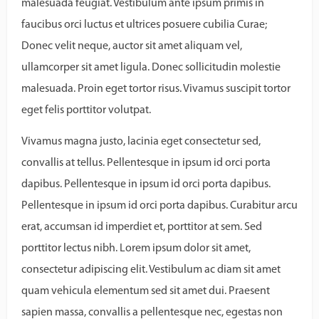
malesuada feugiat. Vestibulum ante ipsum primis in
faucibus orci luctus et ultrices posuere cubilia Curae;
Donec velit neque, auctor sit amet aliquam vel,
ullamcorper sit amet ligula. Donec sollicitudin molestie
malesuada. Proin eget tortor risus. Vivamus suscipit tortor
eget felis porttitor volutpat.
Vivamus magna justo, lacinia eget consectetur sed,
convallis at tellus. Pellentesque in ipsum id orci porta
dapibus. Pellentesque in ipsum id orci porta dapibus.
Pellentesque in ipsum id orci porta dapibus. Curabitur arcu
erat, accumsan id imperdiet et, porttitor at sem. Sed
porttitor lectus nibh. Lorem ipsum dolor sit amet,
consectetur adipiscing elit. Vestibulum ac diam sit amet
quam vehicula elementum sed sit amet dui. Praesent
sapien massa, convallis a pellentesque nec, egestas non