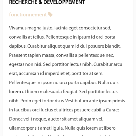
RECHERCHE & DÉVELOPPEMENT
fonctionnement
Vivamus magna justo, lacinia eget consectetur sed,
convallis at tellus. Pellentesque in ipsum id orci porta
dapibus. Curabitur aliquet quam id dui posuere blandit.
Praesent sapien massa, convallis a pellentesque nec,
egestas non nisi. Sed porttitor lectus nibh. Curabitur arcu
erat, accumsan id imperdiet et, porttitor at sem.
Pellentesque in ipsum id orci porta dapibus. Nulla quis
lorem ut libero malesuada feugiat. Sed porttitor lectus
nibh. Proin eget tortor risus. Vestibulum ante ipsum primis
in faucibus orci luctus et ultrices posuere cubilia Curae;
Donec velit neque, auctor sit amet aliquam vel,
ullamcorper sit amet ligula. Nulla quis lorem ut libero