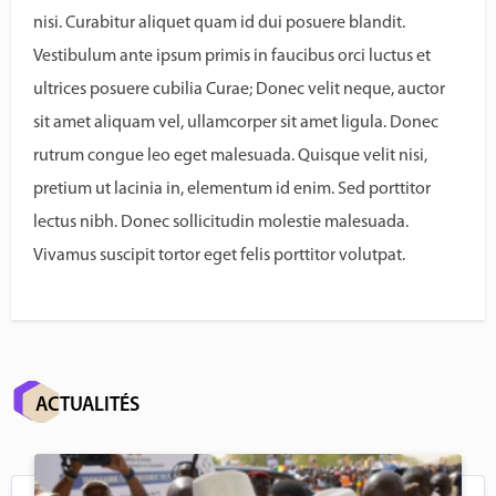
nisi. Curabitur aliquet quam id dui posuere blandit.
Vestibulum ante ipsum primis in faucibus orci luctus et
ultrices posuere cubilia Curae; Donec velit neque, auctor
sit amet aliquam vel, ullamcorper sit amet ligula. Donec
rutrum congue leo eget malesuada. Quisque velit nisi,
pretium ut lacinia in, elementum id enim. Sed porttitor
lectus nibh. Donec sollicitudin molestie malesuada.
Vivamus suscipit tortor eget felis porttitor volutpat.
ACTUALITÉS